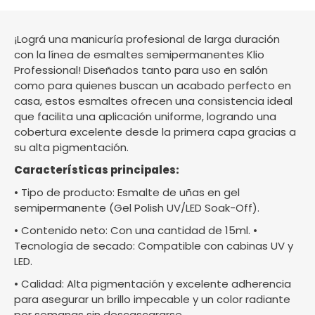
¡Lográ una manicuría profesional de larga duración
con la línea de esmaltes semipermanentes Klio
Professional! Diseñados tanto para uso en salón
como para quienes buscan un acabado perfecto en
casa, estos esmaltes ofrecen una consistencia ideal
que facilita una aplicación uniforme, logrando una
cobertura excelente desde la primera capa gracias a
su alta pigmentación.
Características principales:
• Tipo de producto: Esmalte de uñas en gel
semipermanente (Gel Polish UV/LED Soak-Off).
• Contenido neto: Con una cantidad de 15ml. •
Tecnología de secado: Compatible con cabinas UV y
LED.
• Calidad: Alta pigmentación y excelente adherencia
para asegurar un brillo impecable y un color radiante
por semanas sin descascararse.