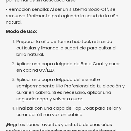
• Remoción sencilla: Al ser un sistema Soak-Off, se
remueve fácilmente protegiendo la salud de la uña
natural.
Modo de uso:
Preparar la uña de forma habitual, retirando
cutículas y limando la superficie para quitar el
brillo natural.
Aplicar una capa delgada de Base Coat y curar
en cabina UV/LED.
Aplicar una capa delgada del esmalte
semipermanente Klio Profesional de tu elección y
curar en cabina. Si es necesario, aplicar una
segunda capa y volver a curar.
Finalizar con una capa de Top Coat para sellar y
curar por última vez en cabina.
¡Elegí tus tonos favoritos y disfrutá de unas uñas
perfectas y profesionales por mucho más tiempo!