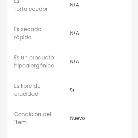
Es
N/A
fortalecedor
Es secado
N/A
rápido
Es un producto
N/A
hipoalergénico
Es libre de
Sí
crueldad
Condición del
Nuevo
ítem