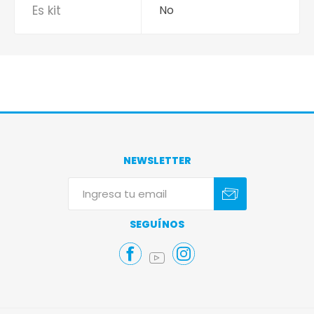
Es kit
No
NEWSLETTER
Suscribirse
Darse de baja
SEGUÍNOS