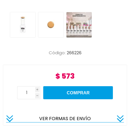
Código:
266226
$ 573
i
h
VER FORMAS DE ENVÍO