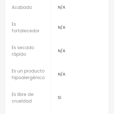
Acabado
N/A
Es
N/A
fortalecedor
Es secado
N/A
rápido
Es un producto
N/A
hipoalergénico
Es libre de
Sí
crueldad