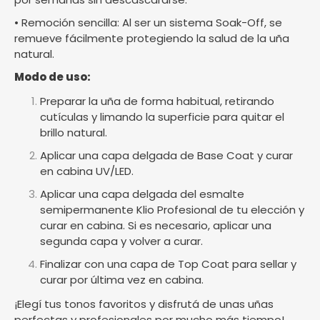
• Remoción sencilla: Al ser un sistema Soak-Off, se
remueve fácilmente protegiendo la salud de la uña
natural.
Modo de uso:
Preparar la uña de forma habitual, retirando
cutículas y limando la superficie para quitar el
brillo natural.
Aplicar una capa delgada de Base Coat y curar
en cabina UV/LED.
Aplicar una capa delgada del esmalte
semipermanente Klio Profesional de tu elección y
curar en cabina. Si es necesario, aplicar una
segunda capa y volver a curar.
Finalizar con una capa de Top Coat para sellar y
curar por última vez en cabina.
¡Elegí tus tonos favoritos y disfrutá de unas uñas
perfectas y profesionales por mucho más tiempo!