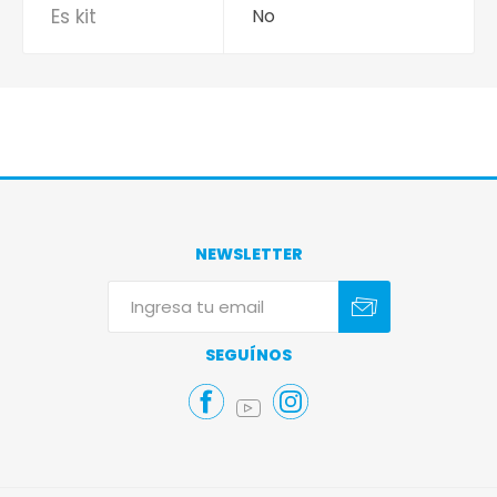
Es kit
No
NEWSLETTER
Suscribirse
Darse de baja
SEGUÍNOS