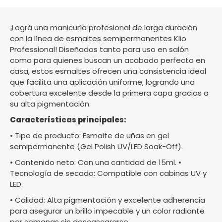
¡Lográ una manicuría profesional de larga duración
con la línea de esmaltes semipermanentes Klio
Professional! Diseñados tanto para uso en salón
como para quienes buscan un acabado perfecto en
casa, estos esmaltes ofrecen una consistencia ideal
que facilita una aplicación uniforme, logrando una
cobertura excelente desde la primera capa gracias a
su alta pigmentación.
Características principales:
• Tipo de producto: Esmalte de uñas en gel
semipermanente (Gel Polish UV/LED Soak-Off).
• Contenido neto: Con una cantidad de 15ml. •
Tecnología de secado: Compatible con cabinas UV y
LED.
• Calidad: Alta pigmentación y excelente adherencia
para asegurar un brillo impecable y un color radiante
por semanas sin descascararse.