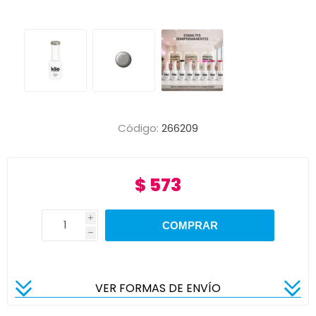
Código:
266209
$ 573
i
h
VER FORMAS DE ENVÍO