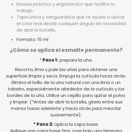
Envase práctico y ergonómico que facilita tu
trabajo.
Tapa única y vanguardista que te ayuda a ubicar
el color real desde cualquier ángulo sin necesidad
de abrir la botella.
Formato: 15 ml
¿Cómo se aplica el esmalte permanente?
*
Paso 1:
prepara la uña.
Recorta, lima y pule las uñas para obtener una
superficie limpia y seca. Empuja la cutícula hacia atrás.
Elimina el brillo de la uña natural con una lima o un
taladro, especialmente alrededor de la cutícula y los
bordes de la uña. Utilice un cepillo para quitar el polvo
y limpiar. (*Antes de abrir la botella, gírela entre sus
manos hacia adelante y hacia atrás para mezclar
suavemente).
* Paso 2:
aplica la capa base.
Aplique una capa base fina, cure bajo una lámpara