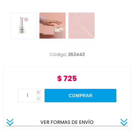
Código:
263443
$ 725
i
h
VER FORMAS DE ENVÍO