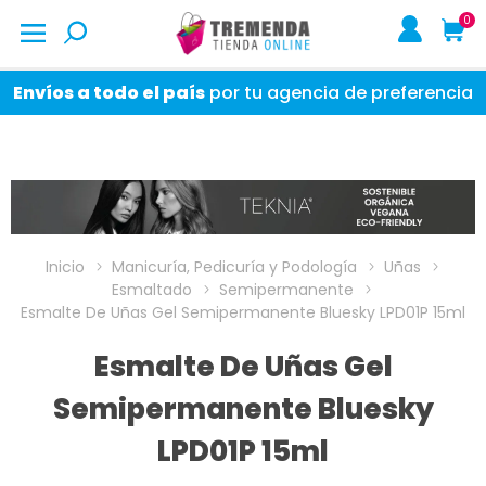
0
Envíos a todo el país
por tu agencia de preferencia
Inicio
Manicuría, Pedicuría y Podología
Uñas
Esmaltado
Semipermanente
Esmalte De Uñas Gel Semipermanente Bluesky LPD01P 15ml
Esmalte De Uñas Gel
Semipermanente Bluesky
LPD01P 15ml