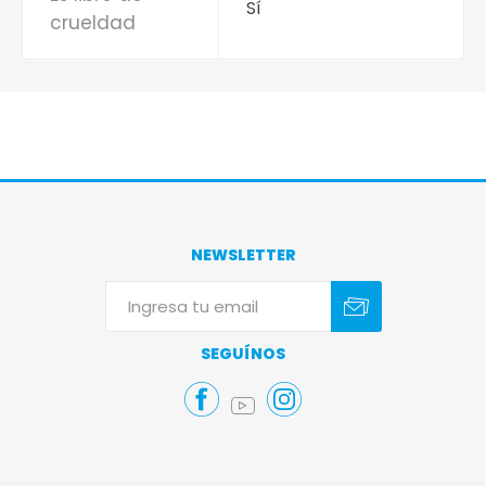
Sí
crueldad
NEWSLETTER
Suscribirse
Darse de baja
SEGUÍNOS