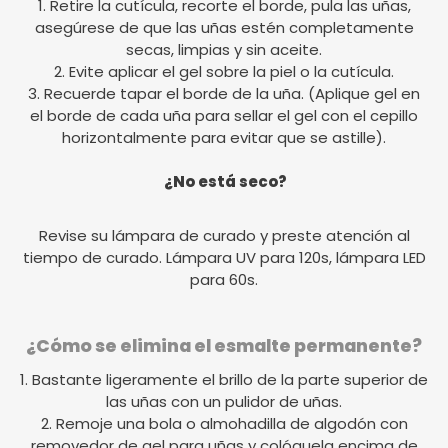
1. Retire la cutícula, recorte el borde, pula las uñas,
asegúrese de que las uñas estén completamente
secas, limpias y sin aceite.
2. Evite aplicar el gel sobre la piel o la cutícula.
3. Recuerde tapar el borde de la uña. (Aplique gel en
el borde de cada uña para sellar el gel con el cepillo
horizontalmente para evitar que se astille).
¿No está seco?
Revise su lámpara de curado y preste atención al
tiempo de curado. Lámpara UV para 120s, lámpara LED
para 60s.
¿Cómo se elimina el esmalte permanente?
1. Bastante ligeramente el brillo de la parte superior de
las uñas con un pulidor de uñas.
2. Remoje una bola o almohadilla de algodón con
removedor de gel para uñas y colóquela encima de