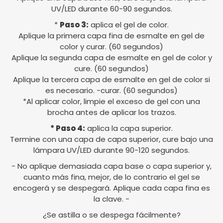
UV/LED durante 60-90 segundos.
*
Paso 3:
aplica el gel de color.
Aplique la primera capa fina de esmalte en gel de
color y curar. (60 segundos)
Aplique la segunda capa de esmalte en gel de color y
cure. (60 segundos)
Aplique la tercera capa de esmalte en gel de color si
es necesario. -curar. (60 segundos)
*Al aplicar color, limpie el exceso de gel con una
brocha antes de aplicar los trazos.
* Paso 4:
aplica la capa superior.
Termine con una capa de capa superior, cure bajo una
lámpara UV/LED durante 90-120 segundos.
- No aplique demasiada capa base o capa superior y,
cuanto más fina, mejor, de lo contrario el gel se
encogerá y se despegará. Aplique cada capa fina es
la clave. -
¿Se astilla o se despega fácilmente?