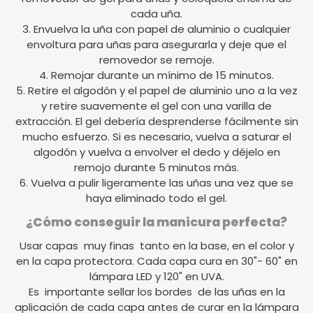
cada uña.
3. Envuelva la uña con papel de aluminio o cualquier
envoltura para uñas para asegurarla y deje que el
removedor se remoje.
4. Remojar durante un mínimo de 15 minutos.
5. Retire el algodón y el papel de aluminio uno a la vez
y retire suavemente el gel con una varilla de
extracción. El gel debería desprenderse fácilmente sin
mucho esfuerzo. Si es necesario, vuelva a saturar el
algodón y vuelva a envolver el dedo y déjelo en
remojo durante 5 minutos más.
6. Vuelva a pulir ligeramente las uñas una vez que se
haya eliminado todo el gel.
¿Cómo conseguir la manicura perfecta?
Usar capas muy finas tanto en la base, en el color y
en la capa protectora. Cada capa cura en 30"- 60" en
lámpara LED y 120" en UVA.
Es importante sellar los bordes de las uñas en la
aplicación de cada capa antes de curar en la lámpara