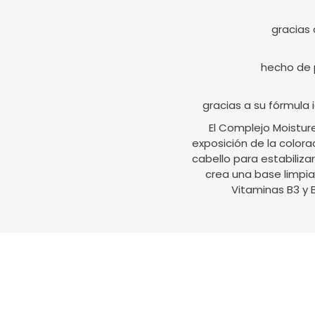
gracias 
hecho de p
gracias a su fórmula 
El Complejo Moistur
exposición de la colora
cabello para estabilizar
crea una base limpia
Vitaminas B3 y B