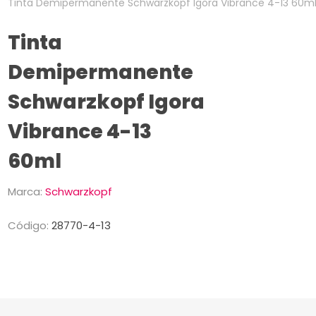
Tinta Demipermanente Schwarzkopf Igora Vibrance 4-13 60m
Tinta
Demipermanente
Schwarzkopf Igora
Vibrance 4-13
60ml
Marca:
Schwarzkopf
Código:
28770-4-13