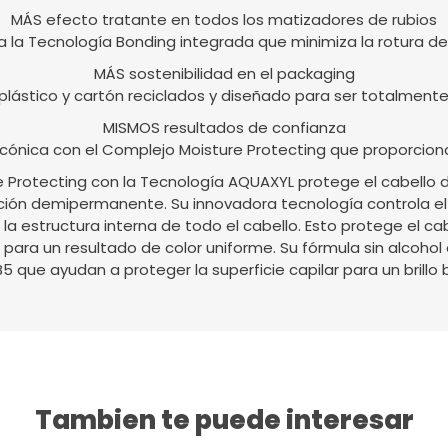
MÁS efecto tratante en todos los matizadores de rubios
a la Tecnología Bonding integrada que minimiza la rotura de
MÁS sostenibilidad en el packaging
lástico y cartón reciclados y diseñado para ser totalmente
MISMOS resultados de confianza
icónica con el Complejo Moisture Protecting que proporciona
e Protecting con la Tecnología AQUAXYL protege el cabello 
ción demipermanente. Su innovadora tecnología controla el 
 la estructura interna de todo el cabello. Esto protege el cab
 para un resultado de color uniforme. Su fórmula sin alcohol
5 que ayudan a proteger la superficie capilar para un brillo 
Tambien te puede interesar