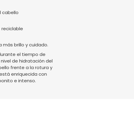
l cabello
 reciclable
 más brillo y cuidado.
durante el tiempo de
nivel de hidratación del
ello frente a la rotura y
 está enriquecida con
bonito e intenso.