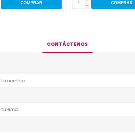
h
CONTÁCTENOS
a