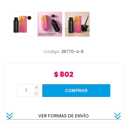
Código:
28770-4-6
$ 802
i
h
VER FORMAS DE ENVÍO