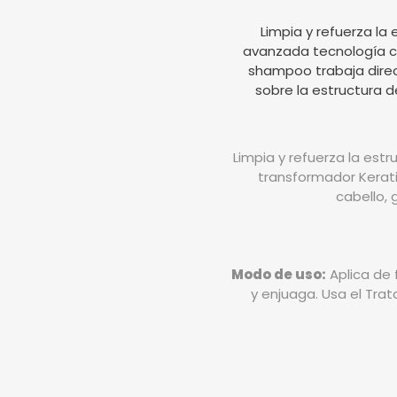
Limpia y refuerza la
avanzada tecnología c
shampoo trabaja direc
sobre la estructura d
Limpia y refuerza la est
transformador Kerati
cabello, 
Modo de uso:
Aplica de
y enjuaga. Usa el Tra