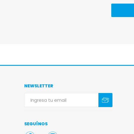
NEWSLETTER
Suscribirse
Darse de baja
SEGUÍNOS