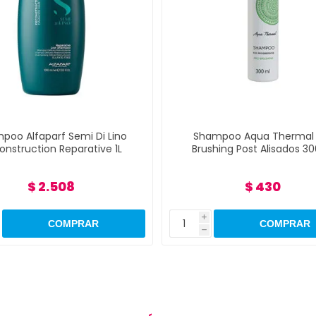
poo Alfaparf Semi Di Lino
Shampoo Aqua Thermal 
onstruction Reparative 1L
Brushing Post Alisados 3
$ 2.508
$ 430
i
h