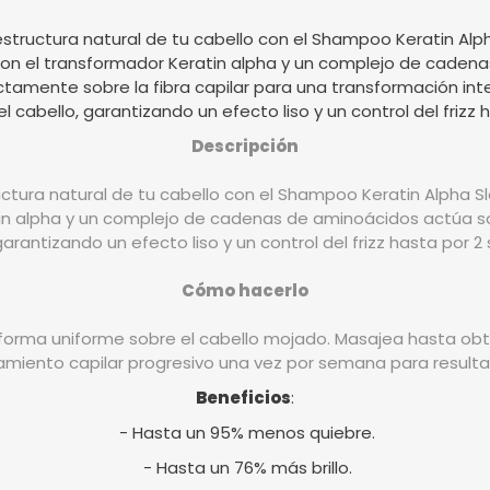
 estructura natural de tu cabello con el Shampoo Keratin Alph
on el transformador Keratin alpha y un complejo de cadena
tamente sobre la fibra capilar para una transformación inte
el cabello, garantizando un efecto liso y un control del frizz
Descripción
ructura natural de tu cabello con el Shampoo Keratin Alpha Sl
n alpha y un complejo de cadenas de aminoácidos actúa so
garantizando un efecto liso y un control del frizz hasta por 
Cómo hacerlo
 forma uniforme sobre el cabello mojado. Masajea hasta 
tamiento capilar progresivo una vez por semana para resulta
Beneficios
:
- Hasta un 95% menos quiebre.
- Hasta un 76% más brillo.