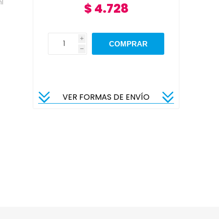
l
$ 4.728
i
h
VER FORMAS DE ENVÍO