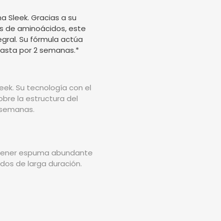
a Sleek. Gracias a su
s de aminoácidos, este
gral. Su fórmula actúa
 hasta por 2 semanas.*
eek. Su tecnología con el
bre la estructura del
2 semanas.
obtener espuma abundante
dos de larga duración.