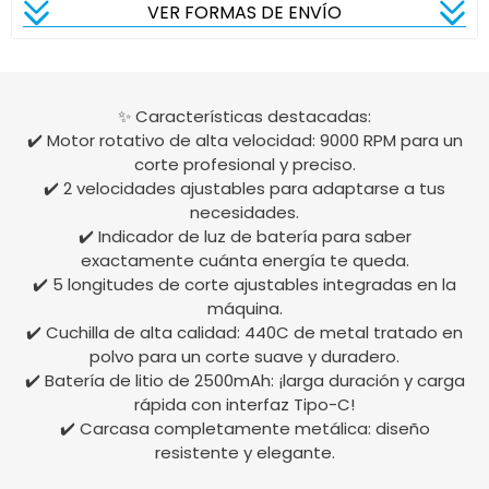
VER FORMAS DE ENVÍO
✨ Características destacadas:
✔️ Motor rotativo de alta velocidad: 9000 RPM para un
corte profesional y preciso.
✔️ 2 velocidades ajustables para adaptarse a tus
necesidades.
✔️ Indicador de luz de batería para saber
exactamente cuánta energía te queda.
✔️ 5 longitudes de corte ajustables integradas en la
máquina.
✔️ Cuchilla de alta calidad: 440C de metal tratado en
polvo para un corte suave y duradero.
✔️ Batería de litio de 2500mAh: ¡larga duración y carga
rápida con interfaz Tipo-C!
✔️ Carcasa completamente metálica: diseño
resistente y elegante.