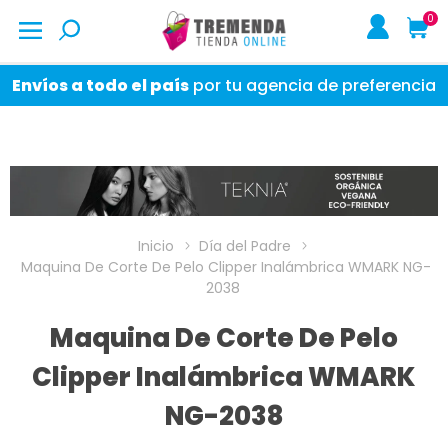
0
Envíos a todo el país
por tu agencia de preferencia
Inicio
Día del Padre
Maquina De Corte De Pelo Clipper Inalámbrica WMARK NG-
2038
Maquina De Corte De Pelo
Clipper Inalámbrica WMARK
NG-2038