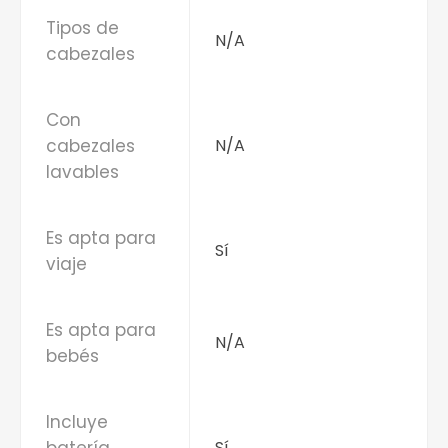
Tipos de
N/A
cabezales
Con
cabezales
N/A
lavables
Es apta para
Sí
viaje
Es apta para
N/A
bebés
Incluye
Sí