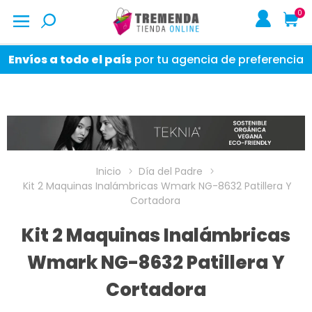
0
Envíos a todo el país
por tu agencia de preferencia
Inicio
Día del Padre
Kit 2 Maquinas Inalámbricas Wmark NG-8632 Patillera Y
Cortadora
Kit 2 Maquinas Inalámbricas
Wmark NG-8632 Patillera Y
Cortadora