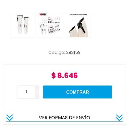
Código:
293159
$ 8.646
i
h
VER FORMAS DE ENVÍO