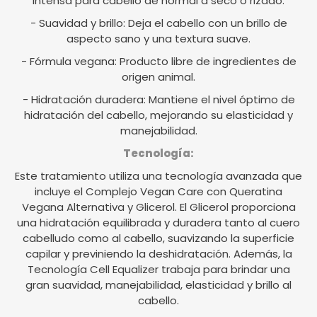
intensa para cabello de normal a seco o rizado.
- Suavidad y brillo: Deja el cabello con un brillo de
aspecto sano y una textura suave.
- Fórmula vegana: Producto libre de ingredientes de
origen animal.
- Hidratación duradera: Mantiene el nivel óptimo de
hidratación del cabello, mejorando su elasticidad y
manejabilidad.
Tecnología:
Este tratamiento utiliza una tecnología avanzada que
incluye el Complejo Vegan Care con Queratina
Vegana Alternativa y Glicerol. El Glicerol proporciona
una hidratación equilibrada y duradera tanto al cuero
cabelludo como al cabello, suavizando la superficie
capilar y previniendo la deshidratación. Además, la
Tecnología Cell Equalizer trabaja para brindar una
gran suavidad, manejabilidad, elasticidad y brillo al
cabello.