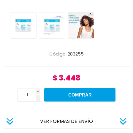
Código:
283255
$ 3.448
i
h
VER FORMAS DE ENVÍO